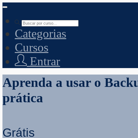
Abrir
navegação
Categorias
Cursos
Entrar
Aprenda a usar o Back
prática
Grátis