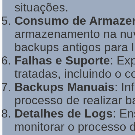
situações.
Consumo de Armaze
armazenamento na nuv
backups antigos para l
Falhas e Suporte
: Ex
tratadas, incluindo o 
Backups Manuais
: I
processo de realizar 
Detalhes de Logs
: En
monitorar o processo d